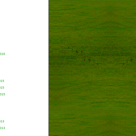
2016
015
015
2015
013
2013