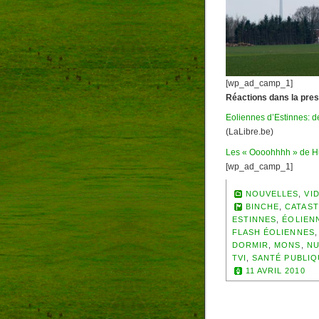
[wp_ad_camp_1]
Réactions dans la pres
Eoliennes d’Estinnes: 
(LaLibre.be)
Les « Oooohhhh » de Hu
[wp_ad_camp_1]
NOUVELLES
,
VI
BINCHE
,
CATAS
ESTINNES
,
ÉOLIEN
FLASH ÉOLIENNES
DORMIR
,
MONS
,
NU
TVI
,
SANTÉ PUBLIQ
11 AVRIL 2010