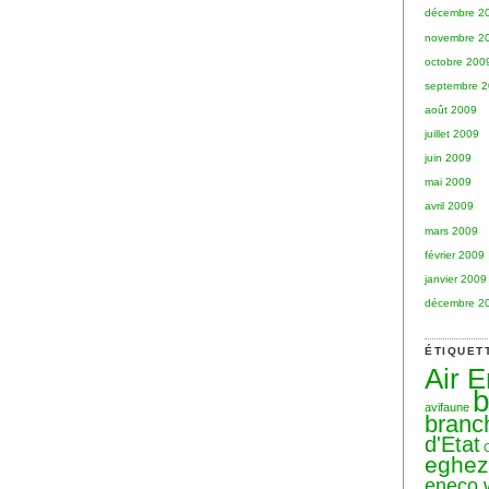
décembre 2
novembre 2
octobre 200
septembre 
août 2009
juillet 2009
juin 2009
mai 2009
avril 2009
mars 2009
février 2009
janvier 2009
décembre 2
ÉTIQUET
Air 
b
avifaune
branc
d'Etat
eghe
eneco 