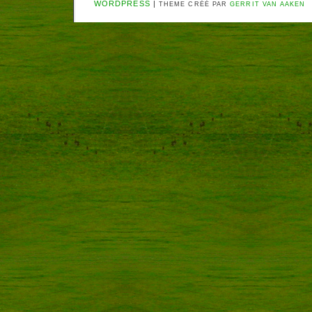
WORDPRESS
|
THEME CRÉÉ PAR
GERRIT VAN AAKEN