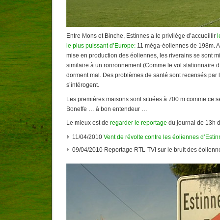
Entre Mons et Binche, Estinnes a le privilège d’accueillir
l
le plus puissant d’Europe:
11 méga-éoliennes de 198m. Au
mise en production des éoliennes, les riverains se sont m
similaire à un ronronnement (Comme le vol stationnaire d’
dorment mal. Des problèmes de santé sont recensés par le
s’intérogent.
Les premières maisons sont situées à 700 m comme ce ser
Boneffe … à bon entendeur …
Le mieux est de
regarder le reportage
du journal de 13h d
11/04/2010
Vent de révolte contre les éoliennes d’Esti
09/04/2010 Reportage RTL-TVI sur le bruit des éolienn