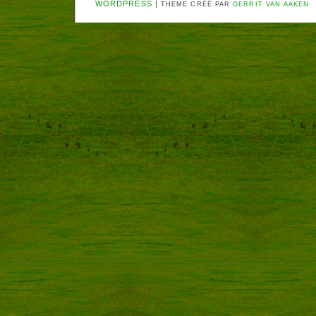
WORDPRESS
|
THEME CRÉÉ PAR
GERRIT VAN AAKEN