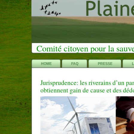
Comité citoyen pour la sauv
HOME
FAQ
PRESSE
Jurisprudence: les riverains d’un pa
obtiennent gain de cause et des d