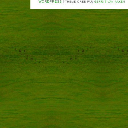
WORDPRESS
|
THEME CRÉÉ PAR
GERRIT VAN AAKEN