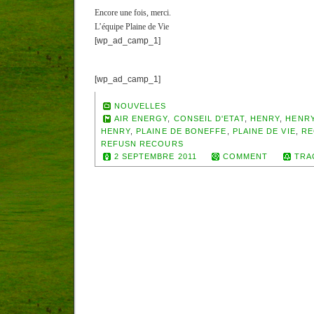
Encore une fois, merci.
L’équipe Plaine de Vie
[wp_ad_camp_1]
[wp_ad_camp_1]
NOUVELLES
AIR ENERGY
,
CONSEIL D'ETAT
,
HENRY
,
HENRY
HENRY
,
PLAINE DE BONEFFE
,
PLAINE DE VIE
,
RE
REFUSN RECOURS
2 SEPTEMBRE 2011
COMMENT
TRA