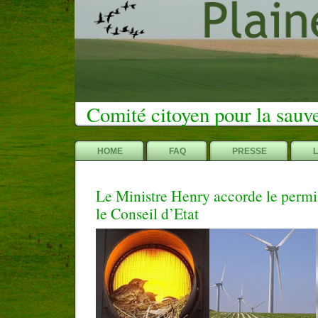
Comité citoyen pour la sauv
HOME
FAQ
PRESSE
Le Ministre Henry accorde le permis
le Conseil d’Etat