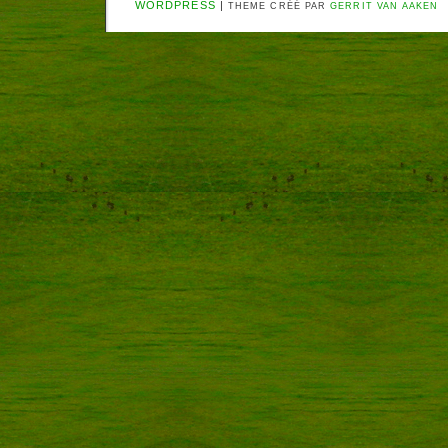
WORDPRESS
|
THEME CRÉÉ PAR
GERRIT VAN AAKEN