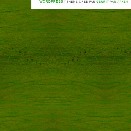
WORDPRESS
|
THEME CRÉÉ PAR
GERRIT VAN AAKEN