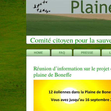
Comité citoyen pour la sauv
HOME
FAQ
PRESSE
Réunion d’information sur le projet 
plaine de Boneffe