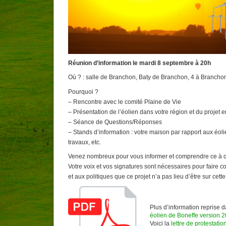
Réunion d’information le mardi 8 septembre à 20h
Où ? : salle de Branchon, Baty de Branchon, 4 à Brancho
Pourquoi ?
– Rencontre avec le comité Plaine de Vie
– Présentation de l’éolien dans votre région et du projet en
– Séance de Questions/Réponses
– Stands d’information : votre maison par rapport aux éoli
travaux, etc.
Venez nombreux pour vous informer et comprendre ce à q
Votre voix et vos signatures sont nécessaires pour faire
et aux politiques que ce projet n’a pas lieu d’être sur cett
Plus d’information reprise 
éolien de Boneffe version 
Voici la
lettre de protestatio