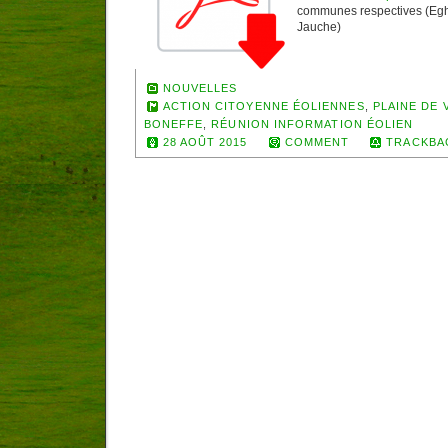
communes respectives (Egh
Jauche)
NOUVELLES
ACTION CITOYENNE ÉOLIENNES
,
PLAINE DE 
BONEFFE
,
RÉUNION INFORMATION ÉOLIEN
28 AOÛT 2015
COMMENT
TRACKBA