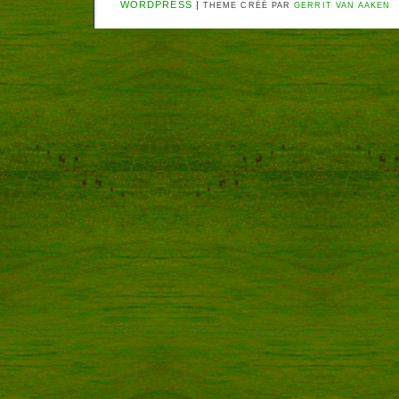
WORDPRESS
|
THEME CRÉÉ PAR
GERRIT VAN AAKEN