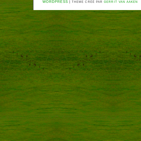
WORDPRESS
|
THEME CRÉÉ PAR
GERRIT VAN AAKEN