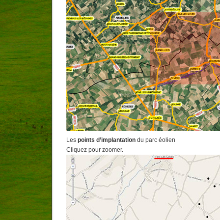
Les
points d’implantation
du parc éolien
Cliquez pour zoomer.