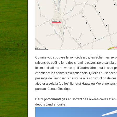
Comme vous pouvez le voir ci-dessus, les éoliennes sero
raisons de coût le long des chemins pavés traversant la 
les modifications de voirie qu’il faudra faire pour laisser 
chantier et les convois exceptionnels. Quelles nuisances s
passage de l’imposant charroi lié à la construction de ces 
ajouter à cela la (ou les) ligne(s) Haute ou Moyenne tensio
parc au réseau électrique.
Deux photomontages
en sortant de Folx-les-caves et en 
depuis Jandrenouille