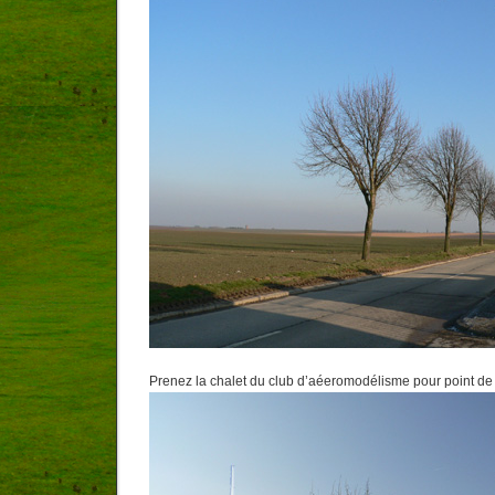
Prenez la chalet du club d’aéeromodélisme pour point de