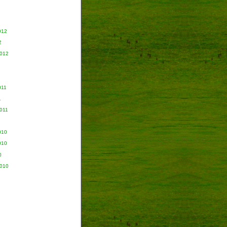
012
2
2012
011
1
011
010
010
0
2010