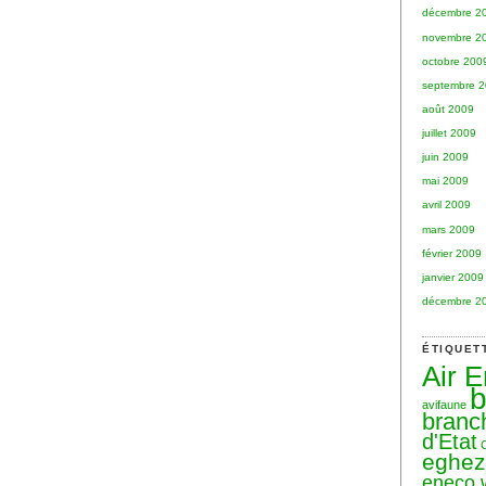
décembre 2
novembre 2
octobre 200
septembre 
août 2009
juillet 2009
juin 2009
mai 2009
avril 2009
mars 2009
février 2009
janvier 2009
décembre 2
ÉTIQUET
Air 
b
avifaune
branc
d'Etat
eghe
eneco 