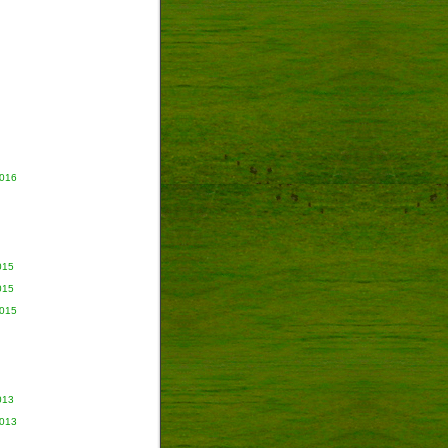
2016
015
015
2015
013
2013