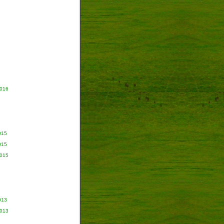
2016
015
015
2015
013
2013