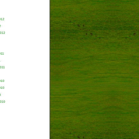
012
2
2012
011
1
011
010
010
0
2010