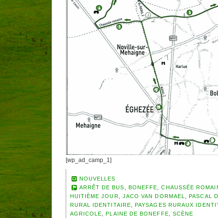
[wp_ad_camp_1]
NOUVELLES
ARRÊT DE BUS
,
BONEFFE
,
CHAUSSÉE ROMAI
HUITIÈME JOUR
,
JACO VAN DORMAEL
,
PASCAL 
RURAL IDENTITAIRE
,
PAYSAGES RURAUX IDENTI
AGRICOLE
,
PLAINE DE BONEFFE
,
SCÈNE