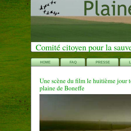
Comité citoyen pour la sauv
HOME
FAQ
PRESSE
Une scène du film le huitième jour 
plaine de Boneffe