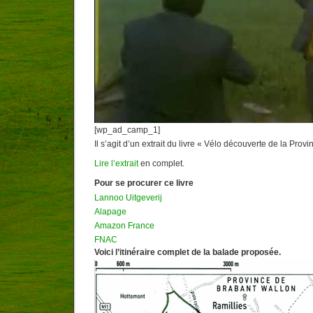
[wp_ad_camp_1]
Il s’agit d’un extrait du livre « Vélo découverte de la Pro
Lire l’extrait
en complet.
Pour se procurer ce livre
Lannoo Uitgeverij
Alapage
Amazon France
FNAC
Voici l’itinéraire complet de la balade proposée.