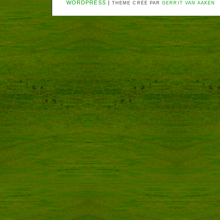
WORDPRESS
|
THEME CRÉÉ PAR
GERRIT VAN AAKEN