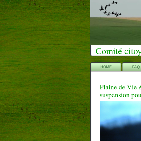
Comité citoy
HOME
FAQ
Plaine de Vie 
suspension pou