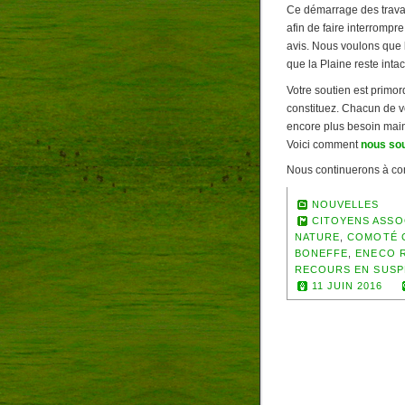
Ce démarrage des trava
afin de faire interrompre
avis. Nous voulons que l
que la Plaine reste inta
Votre soutien est primo
constituez. Chacun de v
encore plus besoin maint
Voici comment
nous so
Nous continuerons à co
NOUVELLES
CITOYENS ASSO
NATURE
,
COMOTÉ 
BONEFFE
,
ENECO 
RECOURS EN SUSP
11 JUIN 2016