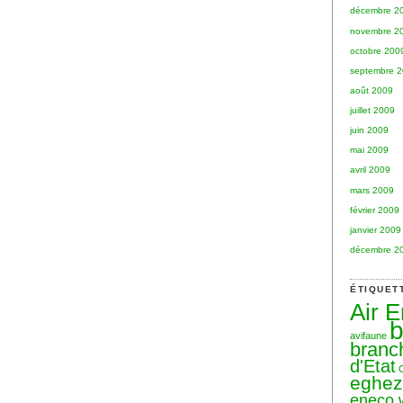
décembre 2
novembre 2
octobre 200
septembre 
août 2009
juillet 2009
juin 2009
mai 2009
avril 2009
mars 2009
février 2009
janvier 2009
décembre 2
ÉTIQUET
Air 
b
avifaune
branc
d'Etat
eghe
eneco 