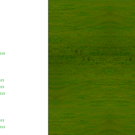
2016
015
015
2015
013
2013