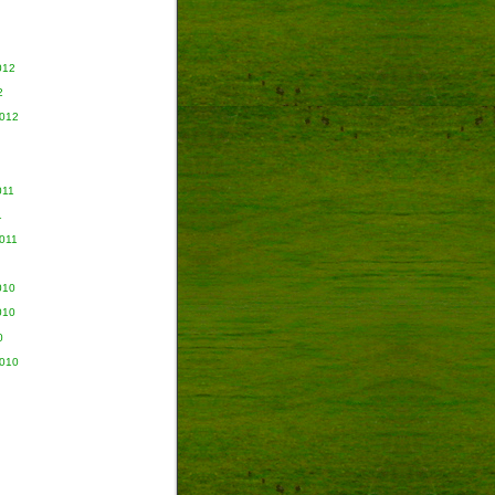
012
2
2012
011
1
011
010
010
0
2010