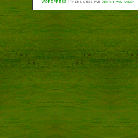
WORDPRESS
|
THEME CRÉÉ PAR
GERRIT VAN AAKEN