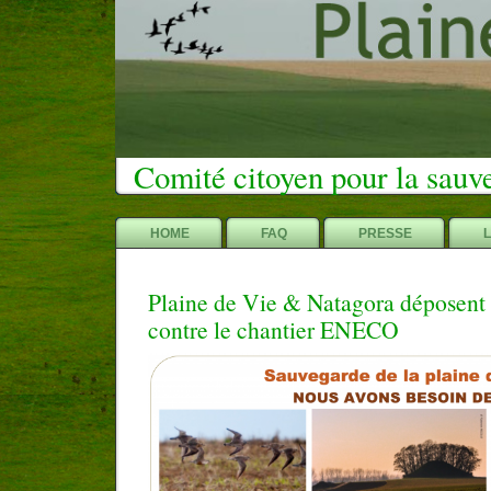
Comité citoyen pour la sauv
HOME
FAQ
PRESSE
Plaine de Vie & Natagora déposent
contre le chantier ENECO