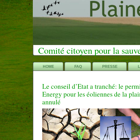
Comité citoyen pour la sauv
HOME
FAQ
PRESSE
Le conseil d’Etat a tranché: le perm
Energy pour les éoliennes de la plai
annulé