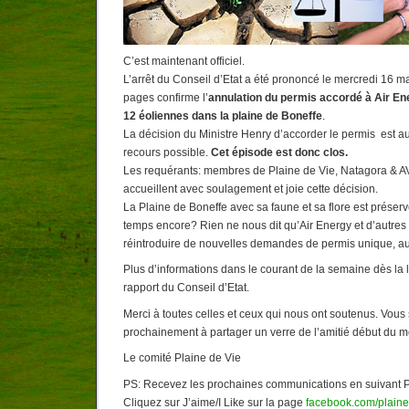
C’est maintenant officiel.
L’arrêt du Conseil d’Etat a été prononcé le mercredi 16 m
pages confirme l’
annulation du permis accordé à Air Ener
12 éoliennes dans la plaine de Boneffe
.
La décision du Ministre Henry d’accorder le permis est aus
recours possible.
Cet épisode est donc clos.
Les requérants: membres de Plaine de Vie, Natagora & AV
accueillent avec soulagement et joie cette décision.
La Plaine de Boneffe avec sa faune et sa flore est prése
temps encore? Rien ne nous dit qu’Air Energy et d’autres
réintroduire de nouvelles demandes de permis unique, au
Plus d’informations dans le courant de la semaine dès la 
rapport du Conseil d’Etat.
Merci à toutes celles et ceux qui nous ont soutenus. Vous 
prochainement à partager un verre de l’amitié début du mo
Le comité Plaine de Vie
PS: Recevez les prochaines communications en suivant P
Cliquez sur J’aime/I Like sur la page
facebook.com/plain