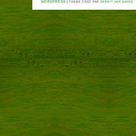
WORDPRESS
|
THEME CRÉÉ PAR
GERRIT VAN AAKEN