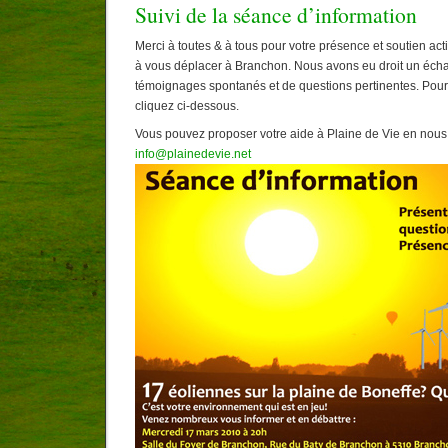
Suivi de la séance d’information
Merci à toutes & à tous pour votre présence et soutien ac
à vous déplacer à Branchon. Nous avons eu droit un écha
témoignages spontanés et de questions pertinentes. Pour 
cliquez ci-dessous.
Vous pouvez proposer votre aide à Plaine de Vie en nous
info@plainedevie.net