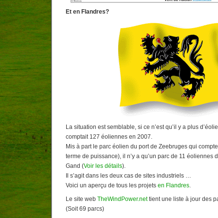
Et en Flandres?
La situation est semblable, si ce n’est qu’il y a plus d’éol
comptait 127 éoliennes en 2007.
Mis à part le parc éolien du port de Zeebruges qui compte
terme de puissance), il n’y a qu’un parc de 11 éoliennes 
Gand (
Voir les détails
).
Il s’agit dans les deux cas de sites industriels …
Voici un aperçu de tous les projets
en Flandres
.
Le site web
TheWindPower.net
tient une liste à jour des 
(Soit 69 parcs)