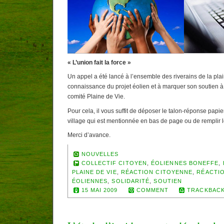
« L’union fait la force »
Un appel a été lancé à l’ensemble des riverains de la pla
connaissance du projet éolien et à marquer son soutien à 
comité Plaine de Vie.
Pour cela, il vous suffit de déposer le talon-réponse papie
village qui est mentionnée en bas de page ou de remplir 
Merci d’avance.
NOUVELLES
COLLECTIF CITOYEN
,
ÉOLIENNES BONEFFE
,
PLAINE DE VIE
,
RÉACTION CITOYENNE
,
RÉACTIO
ÉOLIENNES
,
SOLIDARITÉ
,
SOUTIEN
15 MAI 2009
COMMENT
TRACKBACK