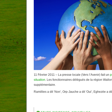
11 Février 2011 – La presse locale (Vers l’Avenir) fait un
p
situation
. Les fonctionnaires délégués de la région Wall
supplémentaire.
Ramillies a dit ‘Non’, Orp-Jauche a dit ‘Oui’, Eghezée a 