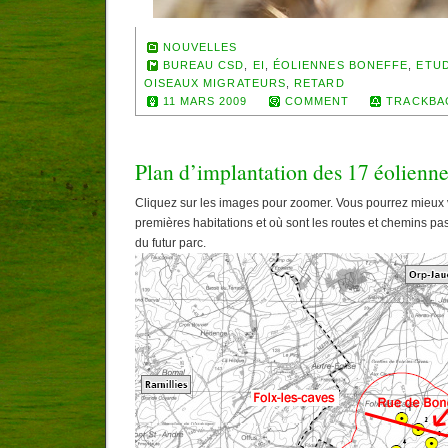
NOUVELLES
BUREAU CSD
,
EI
,
ÉOLIENNES BONEFFE
,
ETUD
OISEAUX MIGRATEURS
,
RETARD
11 MARS 2009
COMMENT
TRACKBA
Plan d’implantation des 17 éolienn
Cliquez sur les images pour zoomer. Vous pourrez mieux v
premières habitations et où sont les routes et chemins p
du futur parc.