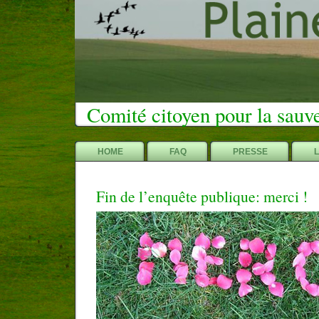
Comité citoyen pour la sauv
HOME
FAQ
PRESSE
Fin de l’enquête publique: merci !