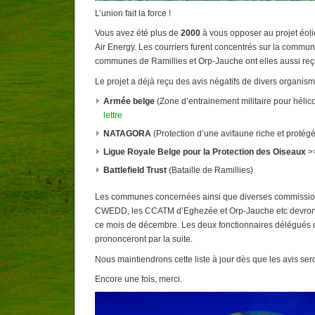
L’union fait la force !
Vous avez été plus de
2000
à vous opposer au projet éoli
Air Energy. Les courriers furent concentrés sur la commu
communes de Ramillies et Orp-Jauche ont elles aussi reç
Le projet a déjà reçu des avis négatifs de divers organis
Armée belge
(Zone d’entrainement militaire pour hélic
lettre
NATAGORA
(Protection d’une avifaune riche et protég
Ligue Royale Belge pour la Protection des Oiseaux
>
Battlefield Trust
(Bataille de Ramillies)
Les communes concernées ainsi que diverses commission
CWEDD, les CCATM d’Eghezée et Orp-Jauche etc devront 
ce mois de décembre. Les deux fonctionnaires délégués 
prononceront par la suite.
Nous maintiendrons cette liste à jour dès que les avis ser
Encore une fois, merci.