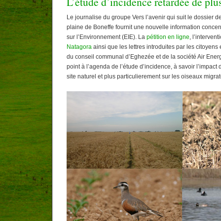
L’étude d’incidence retardée de plu
Le journalise du groupe Vers l’avenir qui suit le dossier 
plaine de Boneffe fournit une nouvelle information concer
sur l’Environnement (EIE). La
pétition en ligne
, l’interven
Natagora
ainsi que les lettres introduites par les citoye
du conseil communal d’Eghezée et de la société Air Ener
point à l’agenda de l’étude d’incidence, à savoir l’impact 
site naturel et plus particulierement sur les oiseaux migrat