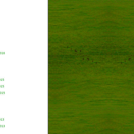
2016
015
015
2015
013
2013