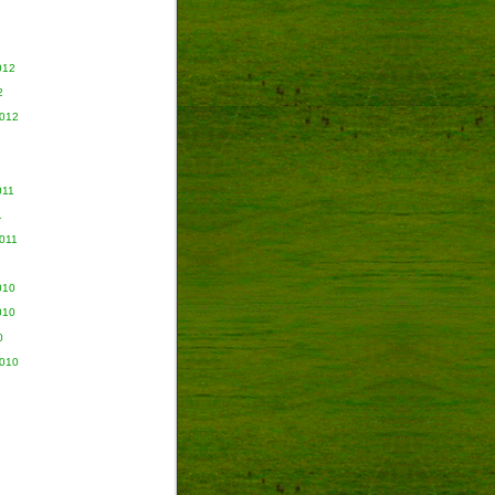
012
2
2012
011
1
011
010
010
0
2010