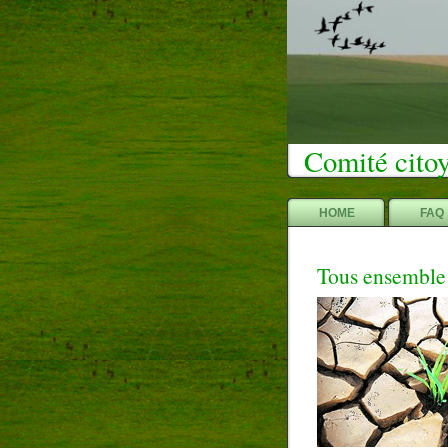
Comité citoy
HOME
FAQ
Tous ensemble