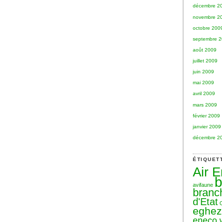
décembre 2
novembre 2
octobre 200
septembre 
août 2009
juillet 2009
juin 2009
mai 2009
avril 2009
mars 2009
février 2009
janvier 2009
décembre 2
ÉTIQUET
Air 
b
avifaune
branc
d'Etat
eghe
eneco 