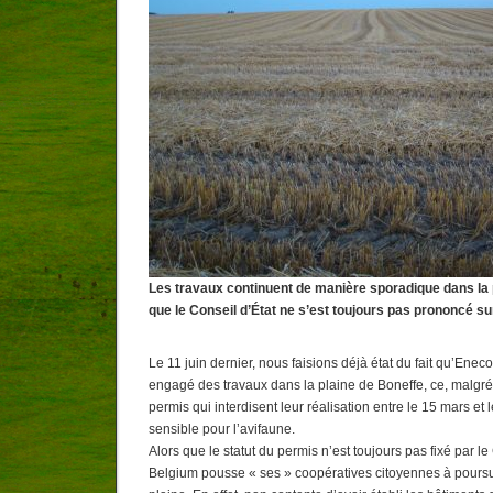
Les travaux continuent de manière sporadique dans la 
que le Conseil d’État ne s’est toujours pas prononcé su
Le 11 juin dernier, nous faisions déjà état du fait qu’Ene
engagé des travaux dans la plaine de Boneffe, ce, malgré 
permis qui interdisent leur réalisation entre le 15 mars et l
sensible pour l’avifaune.
Alors que le statut du permis n’est toujours pas fixé par l
Belgium pousse « ses » coopératives citoyennes à poursui