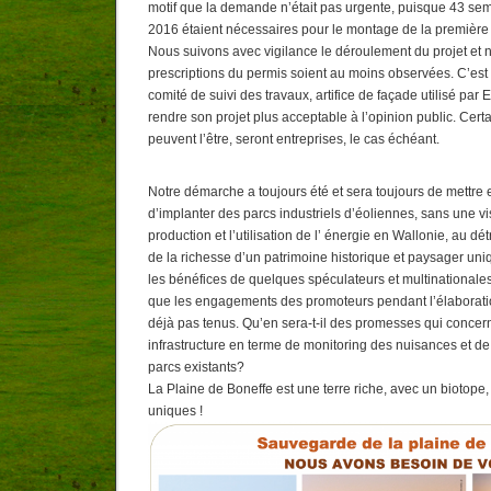
motif que la demande n’était pas urgente, puisque 43 sem
2016 étaient nécessaires pour le montage de la première
Nous suivons avec vigilance le déroulement du projet et n
prescriptions du permis soient au moins observées. C’est
comité de suivi des travaux, artifice de façade utilisé pa
rendre son projet plus acceptable à l’opinion public. Certa
peuvent l’être, seront entreprises, le cas échéant.
Notre démarche a toujours été et sera toujours de mettre e
d’implanter des parcs industriels d’éoliennes, sans une vi
production et l’utilisation de l’ énergie en Wallonie, au dé
de la richesse d’un patrimoine historique et paysager uni
les bénéfices de quelques spéculateurs et multinationales
que les engagements des promoteurs pendant l’élaboratio
déjà pas tenus. Qu’en sera-t-il des promesses qui concerne
infrastructure en terme de monitoring des nuisances et de
parcs existants?
La Plaine de Boneffe est une terre riche, avec un biotope,
uniques !