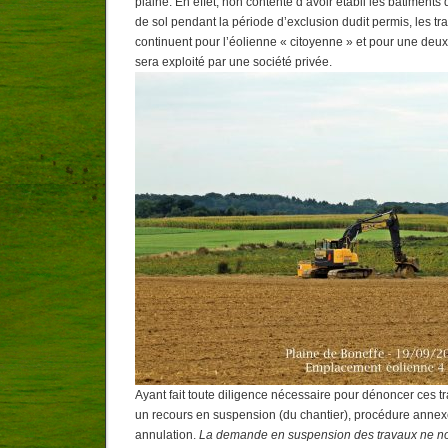
plaine. En effet, non contente d’avoir établi les bâtiments
de sol pendant la période d’exclusion dudit permis, les t
continuent pour l’éolienne « citoyenne » et pour une deu
sera exploité par une société privée.
Ayant fait toute diligence nécessaire pour dénoncer ces t
un recours en suspension (du chantier), procédure annex
annulation.
La demande en suspension des travaux ne nou