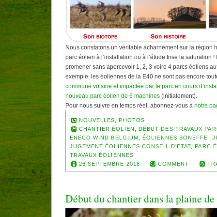
Nous constatons un véritable acharnement sur la région
parc éolien à l’installation ou à l’étude frise la saturation !
promener sans apercevoir 1, 2, 3 voire 4 parcs éoliens au
exemple: les éoliennes de la E40 ne sont pas encore toute
commune voisine et impactée par le parc en cours d’instal
nouveau parc éolien de 6 machines
(initialement).
Pour nous suivre en temps réel, abonnez-vous à
notre p
NOUVELLES
,
PHOTOS
CHANTIER ÉOLIEN
,
DÉBUT DES TRAVAUX PAR
ENECO WIND BELGIUM
,
ÉOLIENNES BONEFFE
,
J
JUGEMENT ÉOLIENNES CONSEIL D'ETAT
,
PARC 
TRAVAUX ÉOLIENNES
26 SEPTEMBRE 2016
COMMENT
TR
Début du chantier dans la plaine de