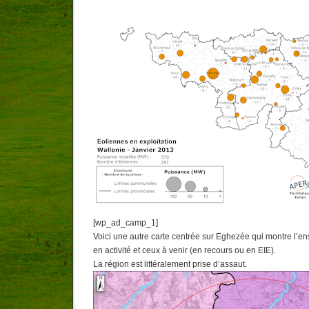
[wp_ad_camp_1]
Voici une autre carte centrée sur Eghezée qui montre l’e
en activité et ceux à venir (en recours ou en EIE).
La région est littéralement prise d’assaut.