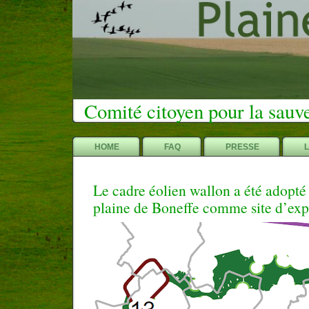
Comité citoyen pour la sauv
HOME
FAQ
PRESSE
Le cadre éolien wallon a été adopté 
plaine de Boneffe comme site d’exp