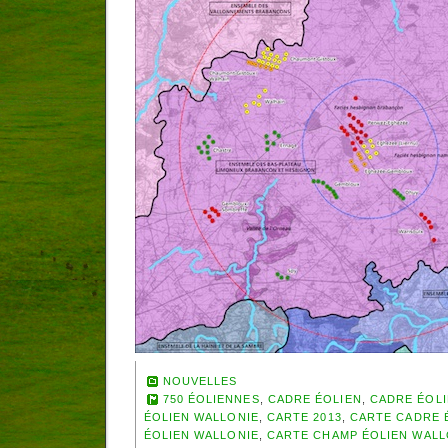
NOUVELLES
750 ÉOLIENNES
,
CADRE ÉOLIEN
,
CADRE ÉOL
ÉOLIEN WALLONIE
,
CARTE 2013
,
CARTE CADRE 
ÉOLIEN WALLONIE
,
CARTE CHAMP ÉOLIEN WAL