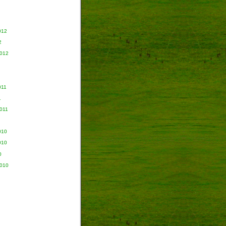
012
2
2012
011
1
011
010
010
0
2010