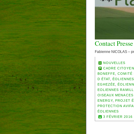
Contact Presse
Fabienne NICOLAS – pr
NOUVELLES
CADRE CITOYEN
BONEFFE
,
COMITÉ 
D ÉTAT
,
ÉOLIENNES
EGHEZÉE
,
ÉOLIENN
EOLIENNES RAMILL
OISEAUX MENACES
ENERGY
,
PROJET 
PROTECTION AVIF
ÉOLIENNES
3 FÉVRIER 2016