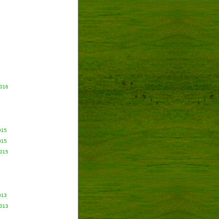
2016
015
015
2015
013
2013