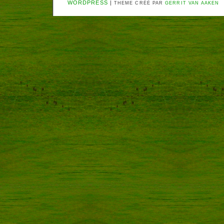
WORDPRESS
|
THEME CRÉÉ PAR
GERRIT VAN AAKEN