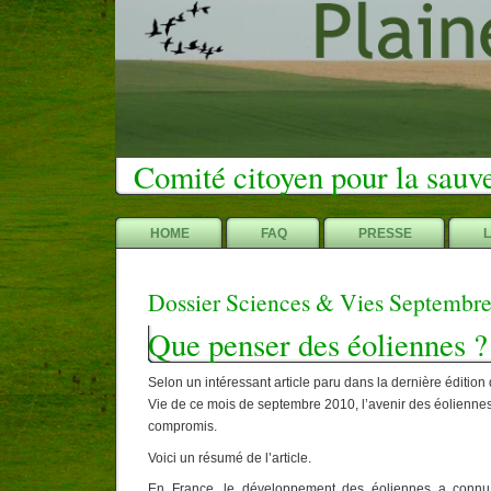
Comité citoyen pour la sauv
HOME
FAQ
PRESSE
Dossier Sciences & Vies Septembr
Que penser des éoliennes ?
Selon un intéressant article paru dans la dernière éditio
Vie de ce mois de septembre 2010, l’avenir des éolienne
compromis.
Voici un résumé de l’article.
En France, le développement des éoliennes a connu 