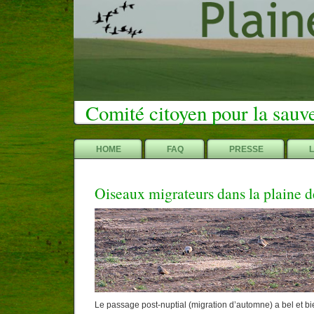
Comité citoyen pour la sauv
HOME
FAQ
PRESSE
Oiseaux migrateurs dans la plaine 
Le passage post-nuptial (migration d’automne) a bel et