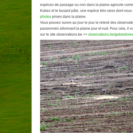
espèces de passage ou non dans la plaine agricole com
Kobez et le busard pâle, une espèce très rares dont vou
photos
prises dans la plaine.
Vous pouvez suivre au jour le jour le relevé des observat
passionnés sillonnant la plaine jour et nuit. Pour cela, il 
sur le site observations.be >>
observations.be/gebied/vi