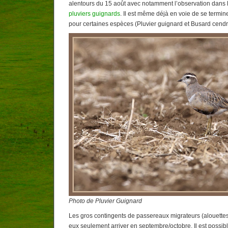
alentours du 15 août avec notamment l’observation dans 
pluviers guignards
. Il est même déjà en voie de se termi
pour certaines espèces (Pluvier guignard et Busard cend
Photo de Pluvier Guignard
Les gros contingents de passereaux migrateurs (alouettes, 
eux seulement arriver en septembre/octobre. Il est possi