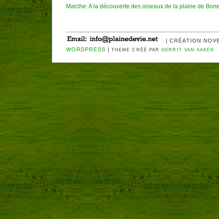
Marche: A la découverte des oiseaux de la plaine de Bone
| CRÉATION NOV
WORDPRESS
|
THEME CRÉÉ PAR
GERRIT VAN AAKEN