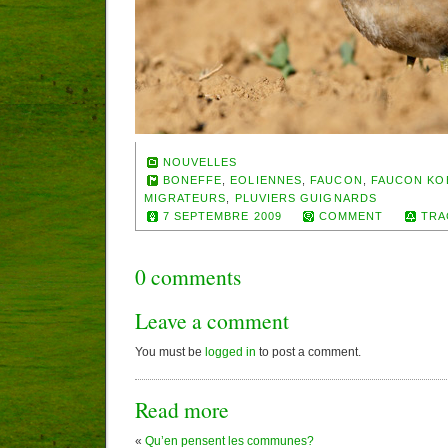
NOUVELLES
BONEFFE
,
EOLIENNES
,
FAUCON
,
FAUCON KO
MIGRATEURS
,
PLUVIERS GUIGNARDS
7 SEPTEMBRE 2009
COMMENT
TRA
0 comments
Leave a comment
You must be
logged in
to post a comment.
Read more
«
Qu’en pensent les communes?