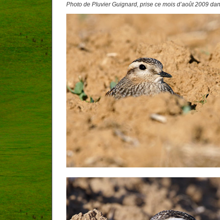
Photo de Pluvier Guignard, prise ce mois d’août 2009 dan