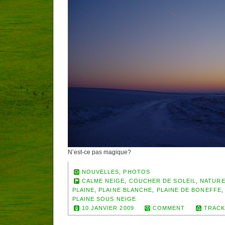
N’est-ce pas magique?
NOUVELLES
,
PHOTOS
CALME NEIGE
,
COUCHER DE SOLEIL
,
NATURE
PLAINE
,
PLAINE BLANCHE
,
PLAINE DE BONEFFE
PLAINE SOUS NEIGE
10 JANVIER 2009
COMMENT
TRACK