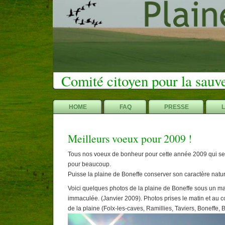
Comité citoyen pour la sauv
HOME
FAQ
PRESSE
Meilleurs voeux pour 2009 !
Tous nos voeux de bonheur pour cette année 2009 qui s
pour beaucoup.
Puisse la plaine de Boneffe conserver son caractère natur
Voici quelques photos de la plaine de Boneffe sous un m
immaculée. (Janvier 2009). Photos prises le matin et au co
de la plaine (Folx-les-caves, Ramillies, Taviers, Boneffe,