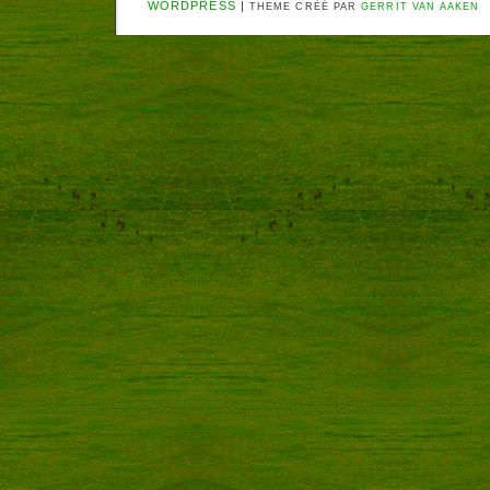
WORDPRESS
|
THEME CRÉÉ PAR
GERRIT VAN AAKEN