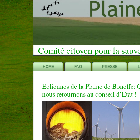
Comité citoyen pour la sauv
HOME
FAQ
PRESSE
Eoliennes de la Plaine de Boneffe: 
nous retournons au conseil d’Etat !