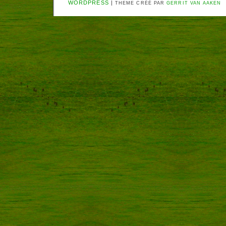
WORDPRESS
|
THEME CRÉÉ PAR
GERRIT VAN AAKEN